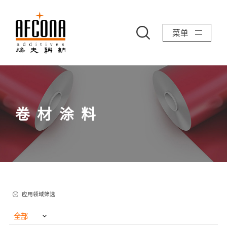
菜单
卷材涂料
应用领域筛选
全部