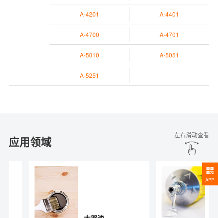
A-4201
A-4401
A-4700
A-4701
A-5010
A-5051
A-5251
左右滑动查看
应用领域
APP