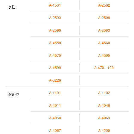
A-1501
A-2502
水性
A-2503
A-2508
A-2590
A-3593
A-4550
A-4560
A-4570
A-4595
A-4599
A-4701-100
A-6226
A-1101
A-1102
溶剂型
A-4011
A-4046
A-4050
A-4063
A-4067
A-4200