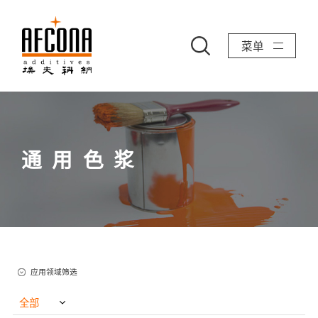
菜单
通用色浆
应用领域筛选
全部